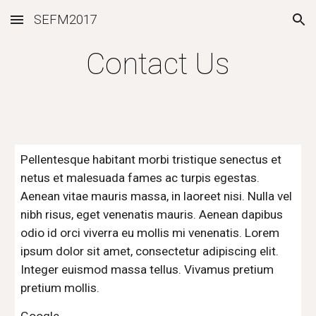
SEFM2017
Skip to main content
Skip to navigation
Contact Us
Pellentesque habitant morbi tristique senectus et 
netus et malesuada fames ac turpis egestas. 
Aenean vitae mauris massa, in laoreet nisi. Nulla vel 
nibh risus, eget venenatis mauris. Aenean dapibus 
odio id orci viverra eu mollis mi venenatis. Lorem 
ipsum dolor sit amet, consectetur adipiscing elit. 
Integer euismod massa tellus. Vivamus pretium 
pretium mollis.